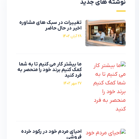
نوشته های جدید
تغییرات در سبک های مشاوره
اخیر در حال حاضر
28 آبان 1402
ما بیشتر کار می کنیم تا به شما
کمک کنیم برند خود را منحصر به
فرد کنید
27 مهر 1402
احیای مردم خود در رکود خرده
فروشی