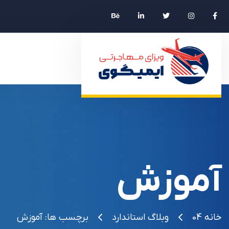
آموزش
خانه 04
وبلاگ استاندارد
برچسب ها: آموزش