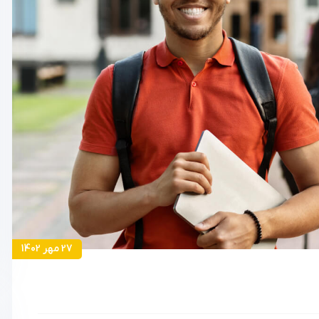
27 مهر 1402