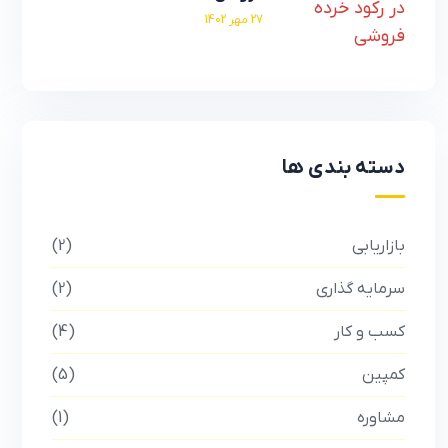
27 مهر 1402
دسته بندی ها
بازاریابی
2
سرمایه گذاری
2
کسب و کار
4
کمپین
5
مشاوره
1