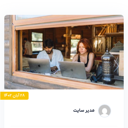
28 آبان 1402
مدیر سایت