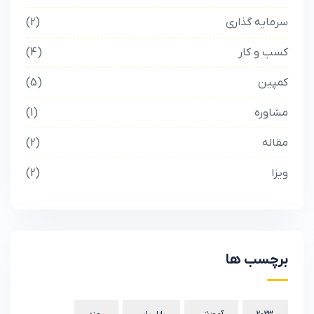
سرمایه گذاری
2
کسب و کار
4
کمپین
5
مشاوره
1
مقاله
2
ویزا
2
برچسب ها