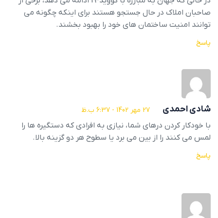
در حالی که جهان به مبارزه با کووید-19 ادامه می دهد، برخی از
صاحبان املاک در حال جستجو هستند برای اینکه چگونه می
توانند امنیت ساختمان های خود را بهبود بخشند.
پاسخ
شادی احمدی
27 مهر 1402 - 6:37 ب.ظ
با خودکار کردن درهای شما، نیازی به افرادی که دستگیره ها را
لمس می کنند را از بین می برد یا سطوح هر دو گزینه بالا.
پاسخ