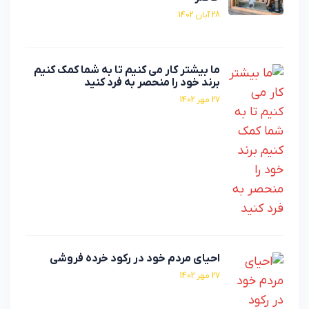
28 آبان 1402
ما بیشتر کار می کنیم تا به شما کمک کنیم
برند خود را منحصر به فرد کنید
27 مهر 1402
احیای مردم خود در رکود خرده فروشی
27 مهر 1402