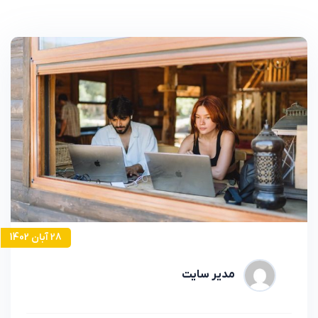
28 آبان 1402
مدیر سایت