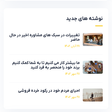
نوشته های جدید
تغییرات در سبک های مشاوره اخیر در حال
حاضر
28 آبان 1402
ما بیشتر کار می کنیم تا به شما کمک کنیم
برند خود را منحصر به فرد کنید
27 مهر 1402
احیای مردم خود در رکود خرده فروشی
27 مهر 1402