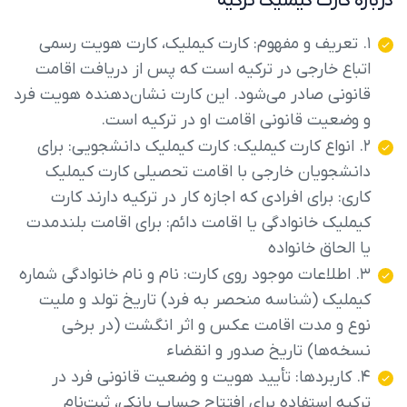
درباره کارت کیملیک ترکیه
۱. تعریف و مفهوم: کارت کیملیک، کارت هویت رسمی
اتباع خارجی در ترکیه است که پس از دریافت اقامت
قانونی صادر می‌شود. این کارت نشان‌دهنده هویت فرد
و وضعیت قانونی اقامت او در ترکیه است.
۲. انواع کارت کیملیک: کارت کیملیک دانشجویی: برای
دانشجویان خارجی با اقامت تحصیلی کارت کیملیک
کاری: برای افرادی که اجازه کار در ترکیه دارند کارت
کیملیک خانوادگی یا اقامت دائم: برای اقامت بلندمدت
یا الحاق خانواده
۳. اطلاعات موجود روی کارت: نام و نام خانوادگی شماره
کیملیک (شناسه منحصر به فرد) تاریخ تولد و ملیت
نوع و مدت اقامت عکس و اثر انگشت (در برخی
نسخه‌ها) تاریخ صدور و انقضاء
۴. کاربردها: تأیید هویت و وضعیت قانونی فرد در
ترکیه استفاده برای افتتاح حساب بانکی، ثبت‌نام