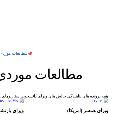
مطالعات موردی
مطالعات
موردی
همه
پرونده های پناهندگی
چالش های ویزای دانشجویی
سناریوهای و
ویزای همسر (آمریکا)
ویزای بازنشس