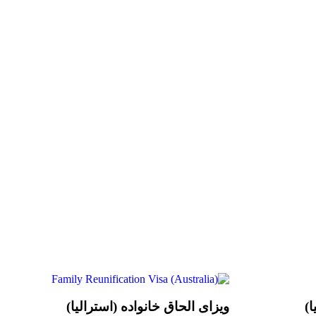
ا)
ویزای الحاق خانواده (استرالیا)