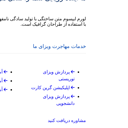
لورم ایپسوم متن ساختگی با تولید سادگی نامف
با استفاده از طراحان گرافیک است.
خدمات مهاجرت ویزای ما
پردازش ویزای
آم
توریستی
آم
اپلیکیشن گرین کارت
آم
پردازش ویزای
دانشجویی
مشاوره دریافت کنید