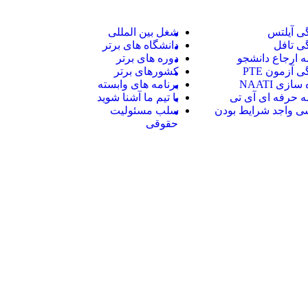
ی آیلتس
شغل بین المللی
ی تافل
دانشگاه های برتر
ه ارجاع دانشجو
دوره های برتر
ی آزمون PTE
کشورهای برتر
سازی NAATI
برنامه های وابسته
ه حرفه ای آی تی
با تیم ما آشنا شوید
ی واجد شرایط بودن
سلب مسئولیت
حقوقی