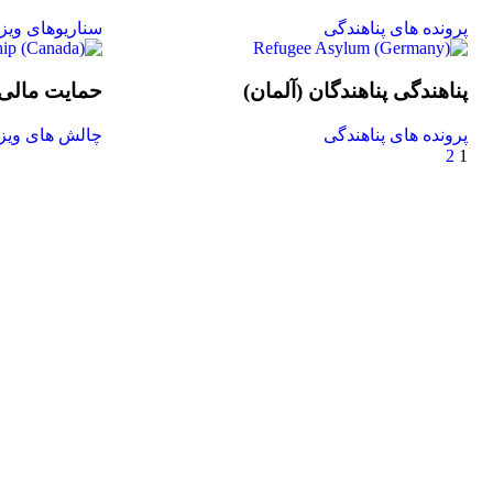
پرونده های پناهندگی
سناریوهای ویز
پناهندگی پناهندگان (آلمان)
حمایت مالی خ
پرونده های پناهندگی
چالش های ویز
2
1
اشتراک در مها