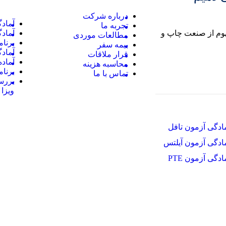
درباره شرکت
آمادگ
تجربه ما
هوم از صنعت چاپ و
آمادگ
مطالعات موردی
برنام
بیمه سفر
آمادگ
قرار ملاقات
آماده 
محاسبه هزینه
برنام
تماس با ما
بررس
ویزا
ادگی آزمون تافل
ادگی آزمون آیلتس
ادگی آزمون PTE