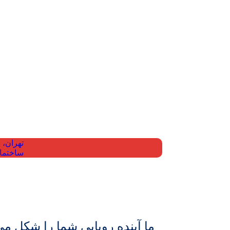
برای همه پیشنه
تهران، 
ساختمان 1
ما آینده رویایی شما را شکل می