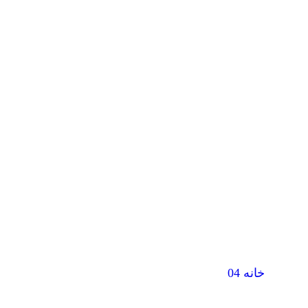
لیست مطالعات
خانه 04
لیست مطالعات موردی