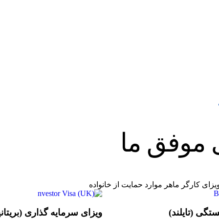
موفق
ما
یزای کارگر ماهر
موارد حمایت از خانواده
تگی (تایلند)
ویزای سرمایه گذاری (بریتانی