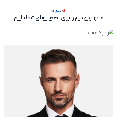
تیم ما
ما
بهترین
تیم
را
برای
تحقق
رویای
شما
داریم