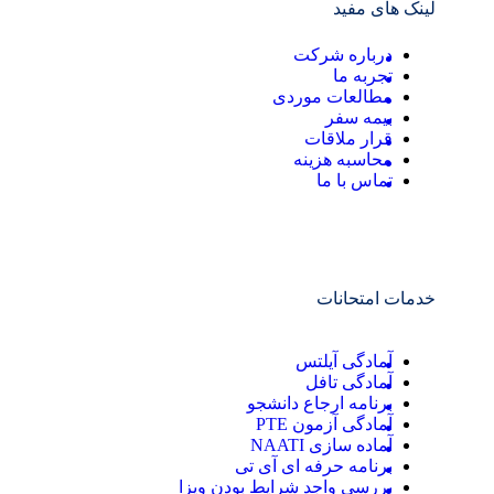
لینک های مفید
درباره شرکت
تجربه ما
مطالعات موردی
بیمه سفر
قرار ملاقات
محاسبه هزینه
تماس با ما
خدمات امتحانات
آمادگی آیلتس
آمادگی تافل
برنامه ارجاع دانشجو
آمادگی آزمون PTE
آماده سازی NAATI
برنامه حرفه ای آی تی
بررسی واجد شرایط بودن ویزا