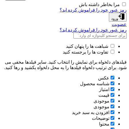
مرا بخاطر داشته باش
مز عبور خود را فراموش کرده اید؟
ورود
ضویت
مز عبور خود را فراموش کرده اید؟
شباهت ها را پنهان کنید
تفاوت ها را برجسته کنید
یلدهای دلخواه برای نمایش را انتخاب کنید. سایر فیلدها مخفی می
ود. برای ترتیب دلخواه فیلدها را به محل دلخواه بکشید و رها کنید.
عكس
شناسه محصول
امتیاز
قیمت
موجودی
موجودی
افزودن به سبد خرید
توضیحات
محتوا