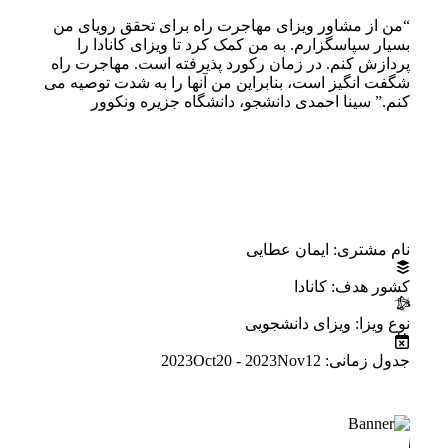
“من از مشاور ویزای مهاجرت راه برای تحقق رویای من
بسیار سپاسگزارم. به من کمک کرد تا ویزای کانادا را
پردازش کنم. در زمان رکورد پذیرفته است. مهاجرت راه
شگفت انگیز است، بنابراین من آنها را به شدت توصیه می
کنم.”
سینا احمدی
دانشجو، دانشگاه جزیره ونکوور
اطلاعات پروژه
نام مشتری:
ایمان عطایی
کشور هدف:
کانادا
نوع ویزا:
ویزای دانشجویی
جدول زمانی:
2023Oct20 - 2023Nov12