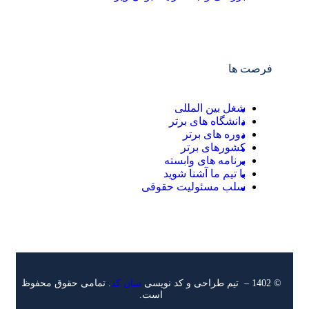
فرصت ها
شغل بین المللی
دانشگاه های برتر
دوره های برتر
کشورهای برتر
برنامه های وابسته
با تیم ما آشنا شوید
سلب مسئولیت حقوقی
© 1402 – تیم طراحی و کد نویسی
سان کد
. تمامی حقوق محفوظ
است.