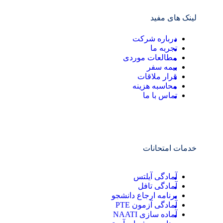
لینک های مفید
درباره شرکت
تجربه ما
مطالعات موردی
بیمه سفر
قرار ملاقات
محاسبه هزینه
تماس با ما
خدمات امتحانات
آمادگی آیلتس
آمادگی تافل
برنامه ارجاع دانشجو
آمادگی آزمون PTE
آماده سازی NAATI