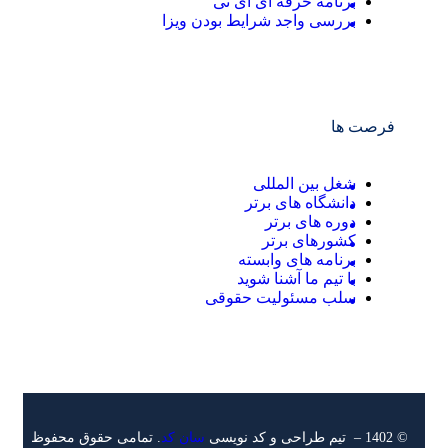
برنامه حرفه ای آی تی
بررسی واجد شرایط بودن ویزا
فرصت ها
شغل بین المللی
دانشگاه های برتر
دوره های برتر
کشورهای برتر
برنامه های وابسته
با تیم ما آشنا شوید
سلب مسئولیت حقوقی
© 1402 – تیم طراحی و کد نویسی
سان کد
. تمامی حقوق محفوظ