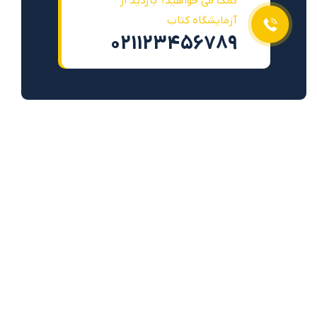
کمک می خواهید؟ بازدید از
آزمایشگاه کتاب
021123456789