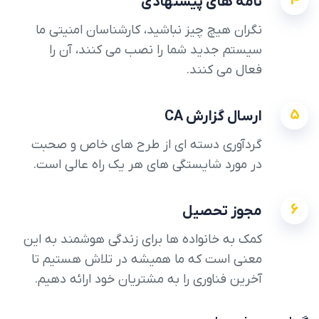
4
نامه های پیشنهادی
نگران هیچ چیز نباشید، کارشناسان امنیتی ما
سیستم جدید شما را نصب می کنند، آن را
فعال می کنند.
5
ارسال گزارش CA
گردآوری دسته ای از طرح های خاص و صحبت
در مورد شایستگی های هر یک راه عالی است.
6
مجوز تحصیل
کمک به خانواده ها برای زندگی هوشمند به این
معنی است که ما همیشه در تلاش هستیم تا
آخرین فناوری را به مشتریان خود ارائه دهیم.